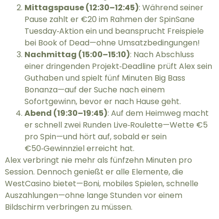
Mittagspause (12:30–12:45)
: Während seiner
Pause zahlt er €20 im Rahmen der SpinSane
Tuesday‑Aktion ein und beansprucht Freispiele
bei Book of Dead—ohne Umsatzbedingungen!
Nachmittag (15:00–15:10)
: Nach Abschluss
einer dringenden Projekt‑Deadline prüft Alex sein
Guthaben und spielt fünf Minuten Big Bass
Bonanza—auf der Suche nach einem
Sofortgewinn, bevor er nach Hause geht.
Abend (19:30–19:45)
: Auf dem Heimweg macht
er schnell zwei Runden Live‑Roulette—Wette €5
pro Spin—und hört auf, sobald er sein
€50‑Gewinnziel erreicht hat.
Alex verbringt nie mehr als fünfzehn Minuten pro
Session. Dennoch genießt er alle Elemente, die
WestCasino bietet—Boni, mobiles Spielen, schnelle
Auszahlungen—ohne lange Stunden vor einem
Bildschirm verbringen zu müssen.