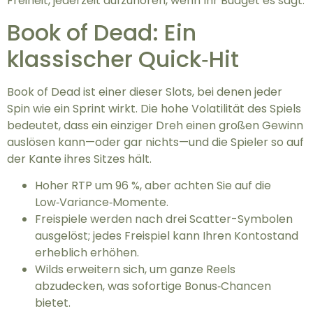
Freiheit, jederzeit aufzuhören, wenn Ihr Budget es sagt.
Book of Dead: Ein
klassischer Quick‑Hit
Book of Dead ist einer dieser Slots, bei denen jeder
Spin wie ein Sprint wirkt. Die hohe Volatilität des Spiels
bedeutet, dass ein einziger Dreh einen großen Gewinn
auslösen kann—oder gar nichts—und die Spieler so auf
der Kante ihres Sitzes hält.
Hoher RTP um 96 %, aber achten Sie auf die
Low‑Variance‑Momente.
Freispiele werden nach drei Scatter-Symbolen
ausgelöst; jedes Freispiel kann Ihren Kontostand
erheblich erhöhen.
Wilds erweitern sich, um ganze Reels
abzudecken, was sofortige Bonus‑Chancen
bietet.