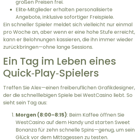
großen Preisen frei.
Elite‑Mitglieder erhalten personalisierte
Angebote, inklusive sofortiger Freispiele.
Ein schneller Spieler meldet sich vielleicht nur einmal
pro Woche an, aber wenn er eine hohe Stufe erreicht,
kann er Belohnungen kassieren, die ihn immer wieder
zurückbringen—ohne lange Sessions.
Ein Tag im Leben eines
Quick‑Play‑Spielers
Treffen Sie Alex—einen freiberuflichen Grafikdesigner,
der die schnelllebigen Spiele bei WestCasino liebt. So
sieht sein Tag aus:
Morgen (8:00–8:15)
: Beim Kaffee öffnen Sie
WestCasino auf dem Handy und starten Sweet
Bonanza für zehn schnelle Spins—genug, um sein
Glück vor dem Mittagessen zu testen.