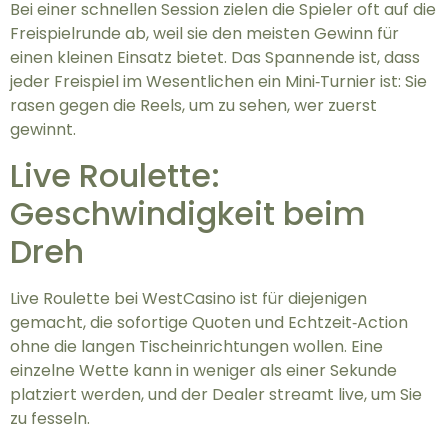
Bei einer schnellen Session zielen die Spieler oft auf die
Freispielrunde ab, weil sie den meisten Gewinn für
einen kleinen Einsatz bietet. Das Spannende ist, dass
jeder Freispiel im Wesentlichen ein Mini‑Turnier ist: Sie
rasen gegen die Reels, um zu sehen, wer zuerst
gewinnt.
Live Roulette:
Geschwindigkeit beim
Dreh
Live Roulette bei WestCasino ist für diejenigen
gemacht, die sofortige Quoten und Echtzeit‑Action
ohne die langen Tischeinrichtungen wollen. Eine
einzelne Wette kann in weniger als einer Sekunde
platziert werden, und der Dealer streamt live, um Sie
zu fesseln.