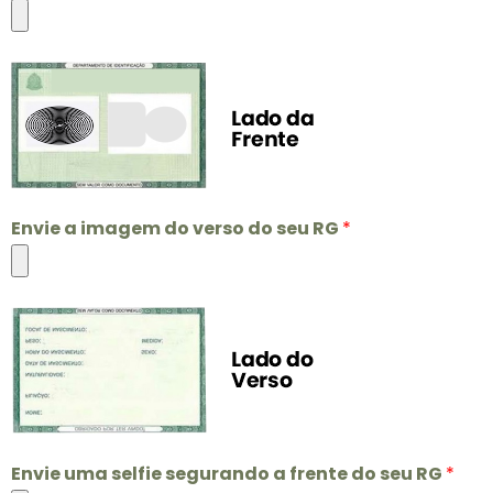
Envie a imagem do verso do seu RG
*
Envie uma selfie segurando a frente do seu RG
*