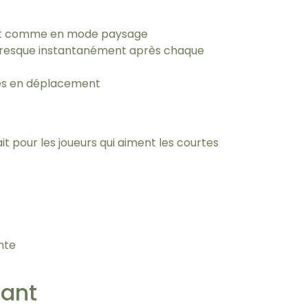
trait comme en mode paysage
presque instantanément après chaque
tes en déplacement
 pour les joueurs qui aiment les courtes
nte
ant