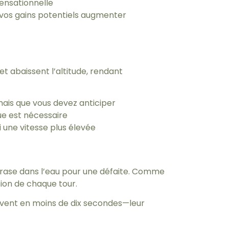
ensationnelle
r vos gains potentiels augmenter
et abaissent l’altitude, rendant
mais que vous devez anticiper
ue est nécessaire
i une vitesse plus élevée
’écrase dans l’eau pour une défaite. Comme
ion de chaque tour.
ouvent en moins de dix secondes—leur