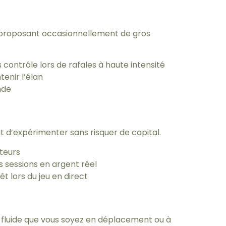
en proposant occasionnellement de gros
contrôle lors de rafales à haute intensité
enir l’élan
nde
 d’expérimenter sans risquer de capital.
ateurs
s sessions en argent réel
 lors du jeu en direct
 fluide que vous soyez en déplacement ou à