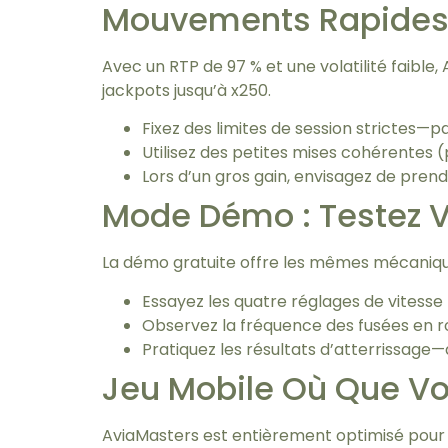
Mouvements Rapides 
Avec un RTP de 97 % et une volatilité faible
jackpots jusqu’à x250.
Fixez des limites de session strictes—p
Utilisez des petites mises cohérentes (
Lors d’un gros gain, envisagez de prend
Mode Démo : Testez V
La démo gratuite offre les mêmes mécaniques
Essayez les quatre réglages de vitesse
Observez la fréquence des fusées en ro
Pratiquez les résultats d’atterrissage
Jeu Mobile Où Que V
AviaMasters est entièrement optimisé pour 