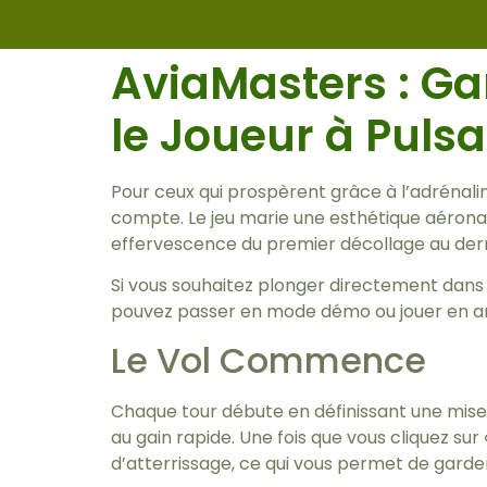
AviaMasters : G
le Joueur à Puls
Pour ceux qui prospèrent grâce à l’adrénali
compte. Le jeu marie une esthétique aérona
effervescence du premier décollage au dern
Si vous souhaitez plonger directement dans l’
pouvez passer en mode démo ou jouer en ar
Le Vol Commence
Chaque tour débute en définissant une mise
au gain rapide. Une fois que vous cliquez sur
d’atterrissage, ce qui vous permet de garder