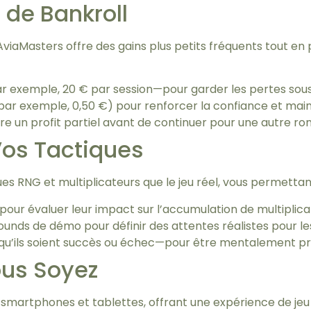
de Bankroll
, AviaMasters offre des gains plus petits fréquents tout 
ar exemple, 20 € par session—pour garder les pertes sous 
par exemple, 0,50 €) pour renforcer la confiance et maint
re un profit partiel avant de continuer pour une autre ro
os Tactiques
 RNG et multiplicateurs que le jeu réel, vous permettant
 pour évaluer leur impact sur l’accumulation de multiplic
unds de démo pour définir des attentes réalistes pour le
—qu’ils soient succès ou échec—pour être mentalement prêt
ous Soyez
smartphones et tablettes, offrant une expérience de jeu