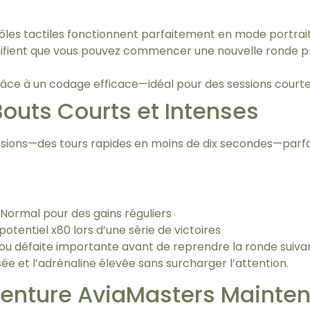
ntrôles tactiles fonctionnent parfaitement en mode por
nifient que vous pouvez commencer une nouvelle ronde 
râce à un codage efficace—idéal pour des sessions cour
outs Courts et Intenses
sions—des tours rapides en moins de dix secondes—parfait
 Normal pour des gains réguliers
otentiel x80 lors d’une série de victoires
 ou défaite importante avant de reprendre la ronde suiva
ée et l’adrénaline élevée sans surcharger l’attention.
nture AviaMasters Mainten