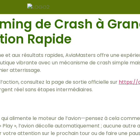
aming de Crash à Gran
ation Rapide
ne et aux résultats rapides, AviaMasters offre une expér
utique vibrante avec un mécanisme de crash simple mais
ier atterrissage.
action, consultez la page de sortie officielle sur
https://
gent réel sans étapes intermédiaires.
 qui alimente le moteur de l’avion—pensez à cela comme 
 « Play », l’avion décolle automatiquement ; aucune autre a
 votre attention sur le prochain tour ou de faire une paus