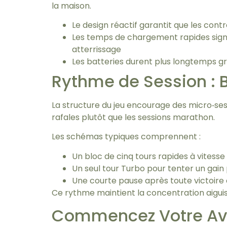
la maison.
Le design réactif garantit que les co
Les temps de chargement rapides sig
atterrissage
Les batteries durent plus longtemps g
Rythme de Session : B
La structure du jeu encourage des micro‑ses
rafales plutôt que les sessions marathon.
Les schémas typiques comprennent :
Un bloc de cinq tours rapides à vitesse
Un seul tour Turbo pour tenter un gain p
Une courte pause après toute victoire
Ce rythme maintient la concentration aiguis
Commencez Votre Ave