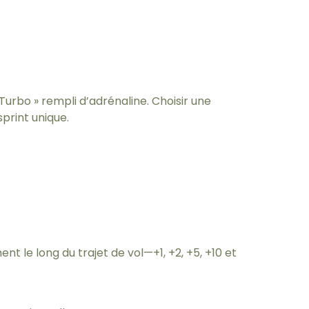
 Turbo » rempli d’adrénaline. Choisir une
print unique.
 le long du trajet de vol—+1, +2, +5, +10 et