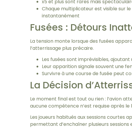
x5 et plus sont rares mais spectaculai
Chaque multiplicateur est visible sur 
instantanément
Fusées : Détours Inat
La tension monte lorsque des fusées apparaiss
l’atterrissage plus précaire.
Les fusées sont imprévisibles, ajoutan
Leur apparition signale souvent une f
Survivre à une course de fusée peut con
La Décision d’Atterri
Le moment final est tout ou rien : l’avion a
aucune compétence n’est requise après le la
Les joueurs habitués aux sessions courtes a
permettant d’enchaîner plusieurs sessions 