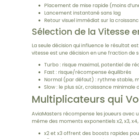
Placement de mise rapide (moins d’un
Lancement instantané sans lag
Retour visuel immédiat sur la croissanc
Sélection de la Vitesse e
La seule décision qui influence le résultat e
vitesse est une décision en une fraction de 
Turbo : risque maximal, potentiel de 
Fast : risque/récompense équilibrés
Normal (par défaut) : rythme stable, 
Slow : le plus sûr, croissance minimale 
Multiplicateurs qui V
AviaMasters récompense les joueurs avec une 
même des moments exponentiels x2, x3, x4, j
x2 et x3 offrent des boosts rapides pou